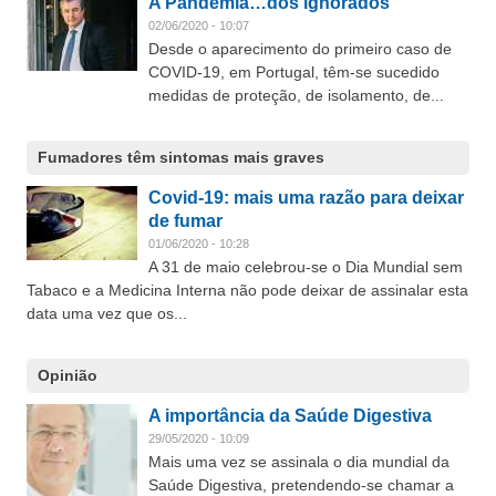
A Pandemia…dos ignorados
02/06/2020 - 10:07
Desde o aparecimento do primeiro caso de
COVID-19, em Portugal, têm-se sucedido
medidas de proteção, de isolamento, de...
Fumadores têm sintomas mais graves
Covid-19: mais uma razão para deixar
de fumar
01/06/2020 - 10:28
A 31 de maio celebrou-se o Dia Mundial sem
Tabaco e a Medicina Interna não pode deixar de assinalar esta
data uma vez que os...
Opinião
A importância da Saúde Digestiva
29/05/2020 - 10:09
Mais uma vez se assinala o dia mundial da
Saúde Digestiva, pretendendo-se chamar a