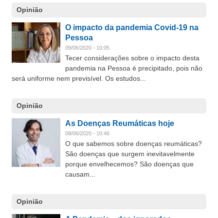
Opinião
O impacto da pandemia Covid-19 na
Pessoa
09/06/2020 - 10:05
Tecer considerações sobre o impacto desta
pandemia na Pessoa é precipitado, pois não
será uniforme nem previsível. Os estudos...
Opinião
As Doenças Reumáticas hoje
08/06/2020 - 10:46
O que sabemos sobre doenças reumáticas?
São doenças que surgem inevitavelmente
porque envelhecemos? São doenças que
causam...
Opinião