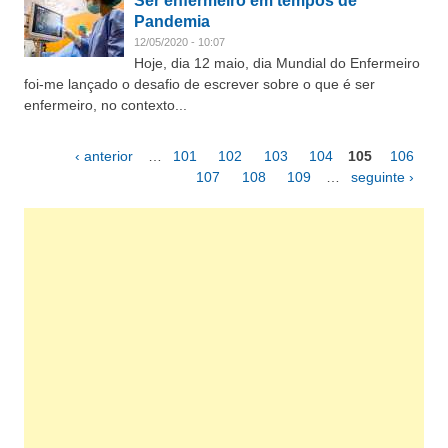
Ser enfermeiro em tempos de
Pandemia
12/05/2020 - 10:07
Hoje, dia 12 maio, dia Mundial do Enfermeiro
foi-me lançado o desafio de escrever sobre o que é ser
enfermeiro, no contexto...
‹ anterior
…
101
102
103
104
105
106
Páginas
107
108
109
…
seguinte ›