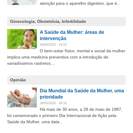
atenção para o aparelho digestivo, que é...
Ginecologia, Obstetrícia, Infertilidade
A Saúde da Mulher: áreas de
intervenção
28/05/2020 - 16:03
O bem-estar físico, mental e social da mulher
implica uma medicina preventiva com a introdução de
variadíssimos rastreios,...
Opinião
Dia Mundial da Saúde da Mulher, uma
prioridade
28/05/2020 - 09:10
Há mais de 30 anos, a 28 de maio de 1987,
foi comemorado o primeiro Dia Internacional de Ação pela
Saúde da Mulher, uma data...