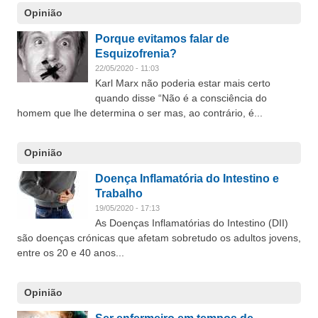
Opinião
Porque evitamos falar de
Esquizofrenia?
22/05/2020 - 11:03
Karl Marx não poderia estar mais certo
quando disse “Não é a consciência do
homem que lhe determina o ser mas, ao contrário, é...
Opinião
Doença Inflamatória do Intestino e
Trabalho
19/05/2020 - 17:13
As Doenças Inflamatórias do Intestino (DII)
são doenças crónicas que afetam sobretudo os adultos jovens,
entre os 20 e 40 anos...
Opinião